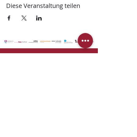
Diese Veranstaltung teilen
© 2025 Stiftung Martinskirche
Unterstützen
Newsletter
Kontakt
Datenschutz