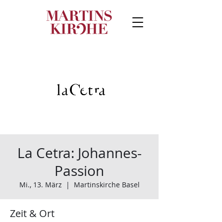
La Cetra: Johannes-
Passion
Mi., 13. März
  |  
Martinskirche Basel
Zeit & Ort