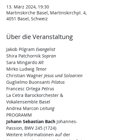
13. März 2024, 19:30
Martinskirche Basel, Martinskirchpl. 4,
4051 Basel, Schweiz
Über die Veranstaltung
Jakob Pilgram 
Evangelist
Shira Patchornik 
Sopran
Sara Mingardo 
Alt
Mirko Ludwig 
Tenor
Christian Wagner 
Jesus und Soloarien
Guglielmo Buonsanti 
Pilatus
Francesc Ortega 
Petrus
La Cetra Barockorchester & 
Vokalensemble Basel

Andrea Marcon 
Leitung
PROGRAMM
Johann Sebastian Bach
 Johannes-
Passion, BWV 245 (1724)
Weitere Informationen auf der 