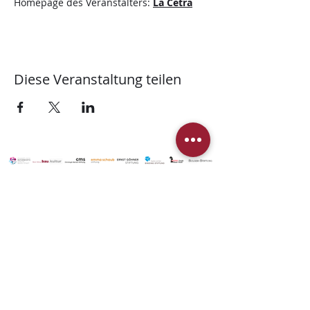
Homepage des Veranstalters: 
La Cetra
Diese Veranstaltung teilen
© 2025 Stiftung Martinskirche
Unterstützen