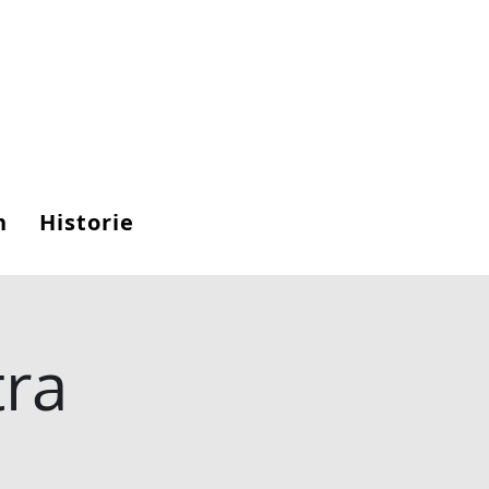
n
Historie
tra