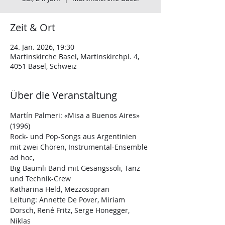
Zeit & Ort
24. Jan. 2026, 19:30
Martinskirche Basel, Martinskirchpl. 4,
4051 Basel, Schweiz
Über die Veranstaltung
Martín Palmeri: «Misa a Buenos Aires» 
(1996)
Rock- und Pop-Songs aus Argentinien
mit zwei Chören, Instrumental-Ensemble 
ad hoc,
Big Bäumli Band mit Gesangssoli, Tanz 
und Technik-Crew
Katharina Held, Mezzosopran
Leitung: Annette De Pover, Miriam 
Dorsch, René Fritz, Serge Honegger, 
Niklas