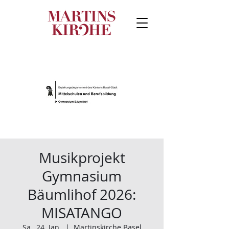
Musikprojekt
Gymnasium
Bäumlihof 2026:
MISATANGO
Sa., 24. Jan.
  |  
Martinskirche Basel