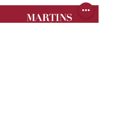
© 2025 Stiftung Martinskirche
Unterstützen
Newsletter
Kontakt
Datenschutz
Impressum
Kooperation
mit: