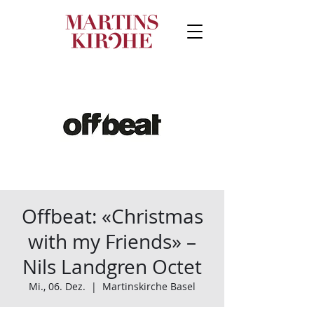
Offbeat: «Christmas
with my Friends» –
Nils Landgren Octet
Mi., 06. Dez.
  |  
Martinskirche Basel