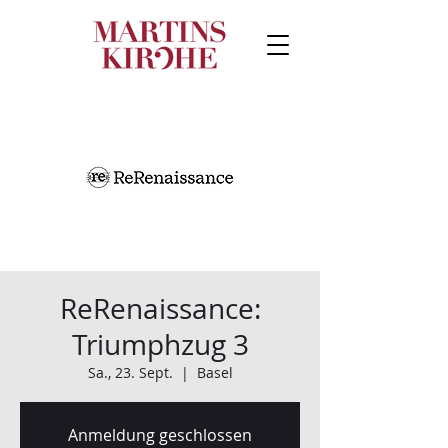
ReRenaissance:
Triumphzug 3
Sa., 23. Sept.
  |  
Basel
Anmeldung geschlossen