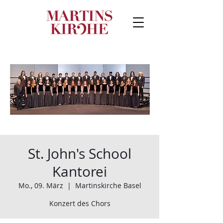
St. John's School
Kantorei
Mo., 09. März
  |  
Martinskirche Basel
Konzert des Chors